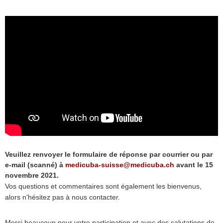
Veuillez renvoyer le formulaire de réponse par courrier ou par
e-mail (scanné) à
medicuba-suisse@medicuba.ch
avant le 15
novembre 2021.
Vos questions et commentaires sont également les bienvenus,
alors n'hésitez pas à nous contacter.
Merci beaucoup pour votre participation et avec des salutations de