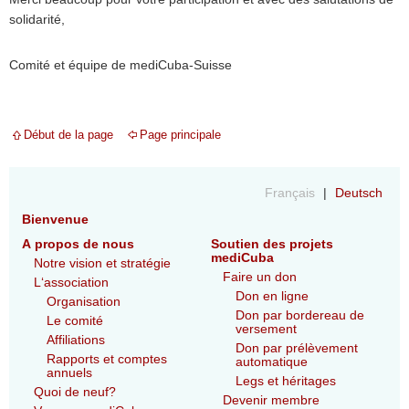
solidarité,
Comité et équipe de mediCuba-Suisse
Début de la page
Page principale
Français
Deutsch
Bienvenue
A propos de nous
Soutien des projets
mediCuba
Notre vision et stratégie
Faire un don
L‘association
Don en ligne
Organisation
Don par bordereau de
Le comité
versement
Affiliations
Don par prélèvement
Rapports et comptes
automatique
annuels
Legs et héritages
Quoi de neuf?
Devenir membre