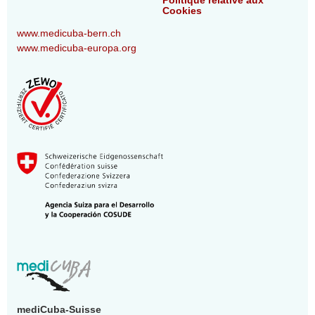
Politique relative aux
Cookies
www.medicuba-bern.ch
www.medicuba-europa.org
mediCuba-Suisse