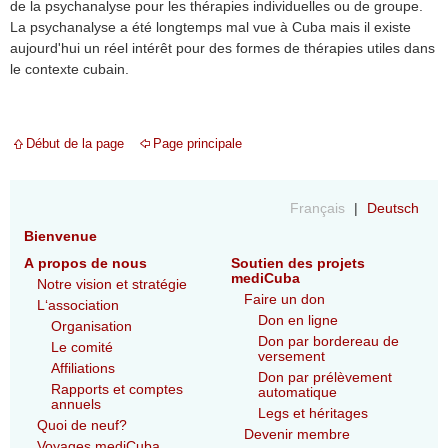
de la psychanalyse pour les thérapies individuelles ou de groupe.
La psychanalyse a été longtemps mal vue à Cuba mais il existe
aujourd'hui un réel intérêt pour des formes de thérapies utiles dans
le contexte cubain.
Début de la page
Page principale
Français
Deutsch
Bienvenue
A propos de nous
Soutien des projets
mediCuba
Notre vision et stratégie
Faire un don
L‘association
Don en ligne
Organisation
Don par bordereau de
Le comité
versement
Affiliations
Don par prélèvement
Rapports et comptes
automatique
annuels
Legs et héritages
Quoi de neuf?
Devenir membre
Voyages mediCuba