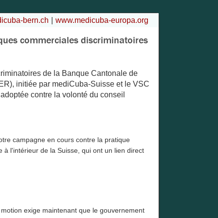
cuba-bern.ch
www.medicuba-europa.org
tiques commerciales discriminatoires
scriminatoires de la Banque Cantonale de
LER), initiée par mediCuba-Suisse et le VSC
 adoptée contre la volonté du conseil
s notre campagne en cours contre la pratique
l'intérieur de la Suisse, qui ont un lien direct
 motion exige maintenant que le gouvernement