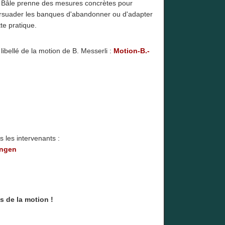
 Bâle prenne des mesures concrètes pour
rsuader les banques d'abandonner ou d'adapter
te pratique.
 libellé de la motion de B. Messerli :
Motion-B.-
 les intervenants :
ungen
s de la motion !