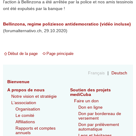
l'action à Bellinzona a été arrêtée par la police et nos amis tessinois
ont été expulsés par la banque !
Bellinzona, regime poliziesco antidemocratico (vidéo incluse)
(forumalternativo.ch, 29.10.2020)
Début de la page
Page principale
Français
Deutsch
Bienvenue
A propos de nous
Soutien des projets
mediCuba
Notre vision et stratégie
Faire un don
L‘association
Don en ligne
Organisation
Don par bordereau de
Le comité
versement
Affiliations
Don par prélèvement
Rapports et comptes
automatique
annuels
Legs et héritages