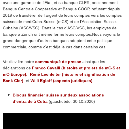
avec une garantie de l'Etat, et sa banque CLER, anciennement
Banque Centrale Coopérative et Banque COOP, refusent depuis
2019 de transférer de l'argent de leurs comptes vers les comptes
suisses de mediCuba-Suisse (mCS) et de l'Association Suisse-
Cubaine (ASC/VSC). Dans le cas d'ASC/VSC, les employés de
banque à Zurich ont même fermé leurs comptes.Nous voyons le
grand danger que d'autres banques adoptent cette politique
commerciale, comme c'est déjà le cas dans certains cas.
Veuillez lire notre
communiqué de presse
ainsi que les
déclarations de
Franco Cavalli (histoire et projets de mC-S et
mC-Europe),
René Lechleiter (histoire et signification de
Bank Cler)
et
Willi Egloff (aspects juridiques)
.
Blocus financier suisse sur deux associations
d’entraide à Cuba
(gauchebdo, 30.10.2020)