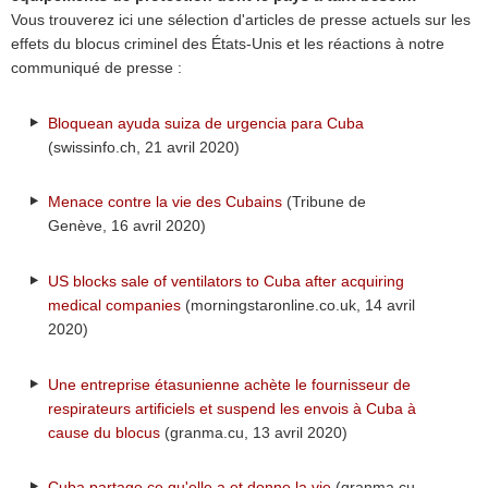
Vous trouverez ici une sélection d'articles de presse actuels sur les
effets du blocus criminel des États-Unis et les réactions à notre
communiqué de presse :
Bloquean ayuda suiza de urgencia para Cuba
(swissinfo.ch, 21 avril 2020)
Menace contre la vie des Cubains
(Tribune de
Genève, 16 avril 2020)
US blocks sale of ventilators to Cuba after acquiring
medical companies
(morningstaronline.co.uk, 14 avril
2020)
Une entreprise étasunienne achète le fournisseur de
respirateurs artificiels et suspend les envois à Cuba à
cause du blocus
(granma.cu, 13 avril 2020)
Cuba partage ce qu'elle a et donne la vie
(granma.cu,