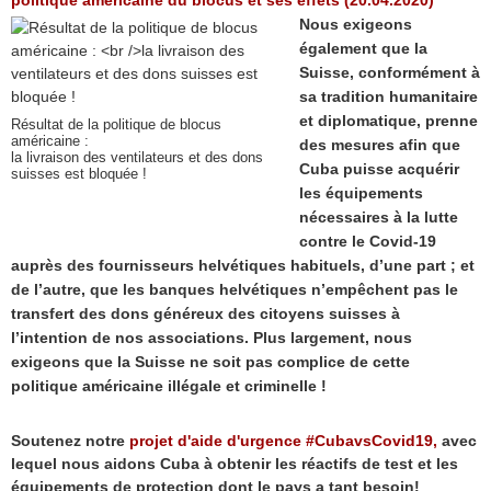
politique américaine du blocus et ses effets (20.04.2020)
Nous exigeons
également que la
Suisse, conformément à
sa tradition humanitaire
et diplomatique, prenne
Résultat de la politique de blocus
américaine :
des mesures afin que
la livraison des ventilateurs et des dons
Cuba puisse acquérir
suisses est bloquée !
les équipements
nécessaires à la lutte
contre le Covid-19
auprès des fournisseurs helvétiques habituels, d’une part ; et
de l’autre, que les banques helvétiques n’empêchent pas le
transfert des dons généreux des citoyens suisses à
l’intention de nos associations. Plus largement, nous
exigeons que la Suisse ne soit pas complice de cette
politique américaine illégale et criminelle !
Soutenez notre
projet
d'aide d'urgence
#CubavsCovid19,
avec
lequel nous aidons Cuba à obtenir les réactifs de test et les
équipements de protection dont le pays a tant besoin!