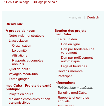
Début de la page
Page principale
Français
Deutsch
Bienvenue
A propos de nous
Soutien des projets
mediCuba
Notre vision et stratégie
Faire un don
L‘association
Don en ligne
Organisation
Don par bordereau de
Le comité
versement
Affiliations
Don par prélèvement
Rapports et comptes
automatique
annuels
Legs et héritages
Quoi de neuf?
Devenir membre
Voyages mediCuba
Participer
Témoignages
Informations
mediCuba - Projets de santé
Publications mediCuba:
publique
Bulletins mediCuba
Projets en cours
Rapports et comptes
Maladies chroniques et non
annuels
transmissibles