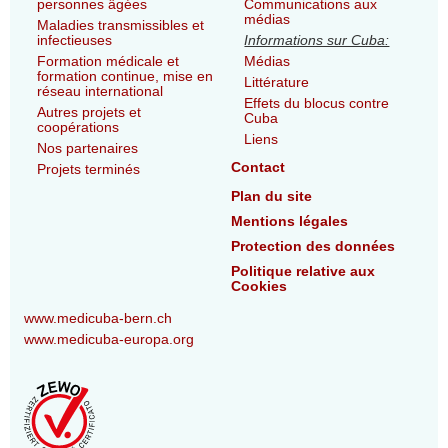
personnes âgées
Communications aux
médias
Maladies transmissibles et
infectieuses
Informations sur Cuba:
Formation médicale et
Médias
formation continue, mise en
Littérature
réseau international
Effets du blocus contre
Autres projets et
Cuba
coopérations
Liens
Nos partenaires
Contact
Projets terminés
Plan du site
Mentions légales
Protection des données
Politique relative aux
Cookies
www.medicuba-bern.ch
www.medicuba-europa.org