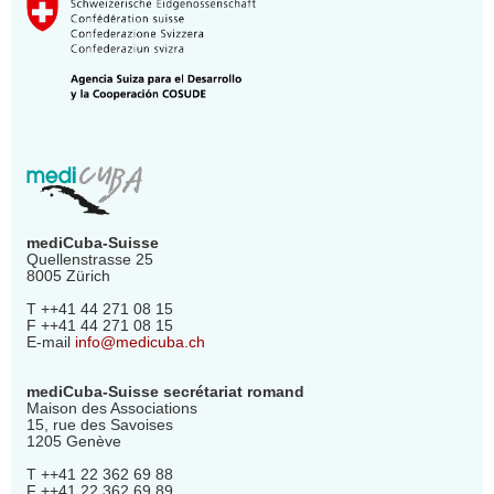
mediCuba-Suisse
Quellenstrasse 25
8005 Zürich
T ++41 44 271 08 15
F ++41 44 271 08 15
E-mail
info@medicuba.ch
mediCuba-Suisse secrétariat romand
Maison des Associations
15, rue des Savoises
1205 Genève
T ++41 22 362 69 88
F ++41 22 362 69 89