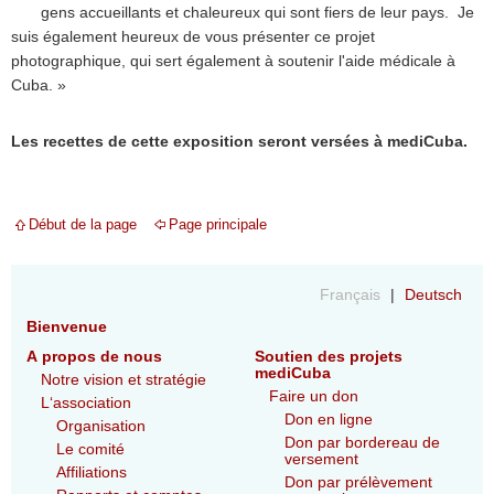
gens accueillants et chaleureux qui sont fiers de leur pays. Je
suis également heureux de vous présenter ce projet
photographique, qui sert également à soutenir l'aide médicale à
Cuba. »
Les recettes de cette exposition seront versées à mediCuba.
Début de la page
Page principale
Français
Deutsch
Bienvenue
A propos de nous
Soutien des projets
mediCuba
Notre vision et stratégie
Faire un don
L‘association
Don en ligne
Organisation
Don par bordereau de
Le comité
versement
Affiliations
Don par prélèvement