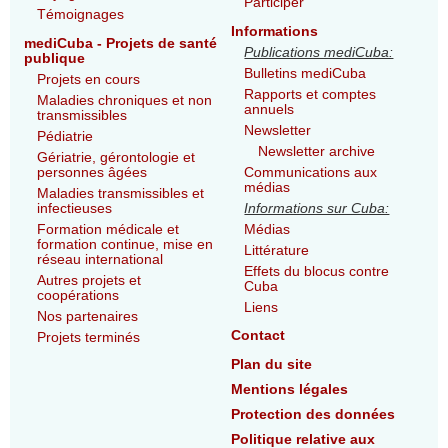
Participer
Témoignages
Informations
mediCuba - Projets de santé
Publications mediCuba:
publique
Bulletins mediCuba
Projets en cours
Rapports et comptes
Maladies chroniques et non
annuels
transmissibles
Newsletter
Pédiatrie
Newsletter archive
Gériatrie, gérontologie et
personnes âgées
Communications aux
médias
Maladies transmissibles et
infectieuses
Informations sur Cuba:
Formation médicale et
Médias
formation continue, mise en
Littérature
réseau international
Effets du blocus contre
Autres projets et
Cuba
coopérations
Liens
Nos partenaires
Contact
Projets terminés
Plan du site
Mentions légales
Protection des données
Politique relative aux