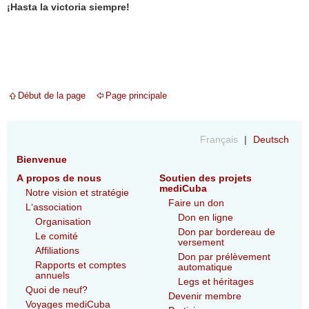
¡Hasta la victoria siempre!
Début de la page
Page principale
Français
Deutsch
Bienvenue
A propos de nous
Soutien des projets
mediCuba
Notre vision et stratégie
Faire un don
L‘association
Don en ligne
Organisation
Don par bordereau de
Le comité
versement
Affiliations
Don par prélèvement
Rapports et comptes
automatique
annuels
Legs et héritages
Quoi de neuf?
Devenir membre
Voyages mediCuba