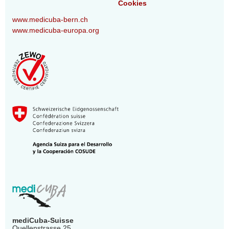
Cookies
www.medicuba-bern.ch
www.medicuba-europa.org
mediCuba-Suisse
Quellenstrasse 25