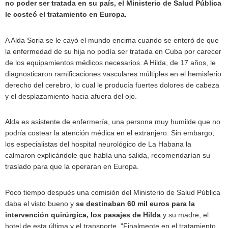
no poder ser tratada en su país, el Ministerio de Salud Pública
le costeó el tratamiento en Europa.
A Alda Soria se le cayó el mundo encima cuando se enteró de que
la enfermedad de su hija no podía ser tratada en Cuba por carecer
de los equipamientos médicos necesarios. A Hilda, de 17 años, le
diagnosticaron ramificaciones vasculares múltiples en el hemisferio
derecho del cerebro, lo cual le producía fuertes dolores de cabeza
y el desplazamiento hacia afuera del ojo.
Alda es asistente de enfermería, una persona muy humilde que no
podría costear la atención médica en el extranjero. Sin embargo,
los especialistas del hospital neurológico de La Habana la
calmaron explicándole que había una salida, recomendarían su
traslado para que la operaran en Europa.
Poco tiempo después una comisión del Ministerio de Salud Pública
daba el visto bueno y
se destinaban 60 mil euros para la
intervención quirúrgica, los pasajes de Hilda
y su madre, el
hotel de esta última y el transporte. "Finalmente en el tratamiento