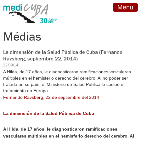
Menu
Médias
La dimensión de la Salud Pública de Cuba (Fernando
Ravsberg, septiembre 22, 2014)
22/09/14
A Hilda, de 17 años, le diagnosticaron ramificaciones vasculares
múltiples en el hemisferio derecho del cerebro. Al no poder ser
tratada en su país, el Ministerio de Salud Pública le costeó el
tratamiento en Europa.
Fernando Ravsberg, 22 de septiembre del 2014
La dimensión de la Salud Pública de Cuba
A Hilda, de 17 años, le diagnosticaron ramificaciones
vasculares múltiples en el hemisferio derecho del cerebro. Al