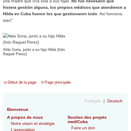
una madre que cría sola a sus hijas.
No fue necesario que
hiciera gestión alguna, los propios médicos que atendieron a
Hilda en Cuba fueron los que gestionaron todo
. Así funciona
aquí".
Alda Soria, junto a su hija Hilda (foto
Raquel Perez)
Début de la page
Page principale
Français
Deutsch
Bienvenue
A propos de nous
Soutien des projets
mediCuba
Notre vision et stratégie
Faire un don
L‘association