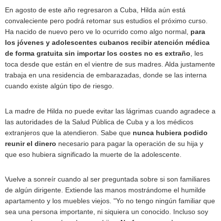
En agosto de este año regresaron a Cuba, Hilda aún está
convaleciente pero podrá retomar sus estudios el próximo curso.
Ha nacido de nuevo pero ve lo ocurrido como algo normal,
para
los jóvenes y adolescentes cubanos recibir atención médica
de forma gratuita sin importar los costes no es extraño
, les
toca desde que están en el vientre de sus madres. Alda justamente
trabaja en una residencia de embarazadas, donde se las interna
cuando existe algún tipo de riesgo.
La madre de Hilda no puede evitar las lágrimas cuando agradece a
las autoridades de la Salud Pública de Cuba y a los médicos
extranjeros que la atendieron. Sabe que
nunca hubiera podido
reunir el dinero
necesario para pagar la operación de su hija y
que eso hubiera significado la muerte de la adolescente.
Vuelve a sonreír cuando al ser preguntada sobre si son familiares
de algún dirigente. Extiende las manos mostrándome el humilde
apartamento y los muebles viejos. "Yo no tengo ningún familiar que
sea una persona importante, ni siquiera un conocido. Incluso soy