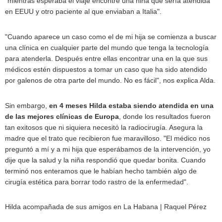
"mientras esperaba el viaje encontré una niña que sería atendida
en EEUU y otro paciente al que enviaban a Italia".
"Cuando aparece un caso como el de mi hija se comienza a buscar
una clínica en cualquier parte del mundo que tenga la tecnología
para atenderla. Después entre ellas encontrar una en la que sus
médicos estén dispuestos a tomar un caso que ha sido atendido
por galenos de otra parte del mundo. No es fácil", nos explica Alda.
Sin embargo,
en 4 meses Hilda estaba siendo atendida en una
de las mejores clínicas de Europa
, donde los resultados fueron
tan exitosos que ni siquiera necesitó la radiocirugía. Asegura la
madre que el trato que recibieron fue maravilloso. "El médico nos
preguntó a mí y a mi hija que esperábamos de la intervención, yo
dije que la salud y la niña respondió que quedar bonita. Cuando
terminó nos enteramos que le habían hecho también algo de
cirugía estética para borrar todo rastro de la enfermedad".
Hilda acompañada de sus amigos en La Habana | Raquel Pérez