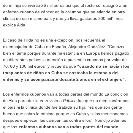
de mi hija se invirtió 26 mil euros así que el resto se reasignó a un
enfermo cubano de cáncer en la columna que se atiende en otra
clínica de ese mismo país y que ya lleva gastados 200 mil", nos
explica Alda.
El caso de Hilda no es una excepción, nos recuerda el
exembajador de Cuba en España, Alejandro González. "Conozco
bien el tema porque durante mi estancia en Europa hemos pagado
en diferentes países la atención a pacientes cubanos por valor de
70, 80 y 100 mil euros" y recuerda que
"cuando no se hacían los
trasplantes de riñón en Cuba se costeaba la estancia del
enfermo y su acompañante durante 2 años en el extranjero"
.
Los enfermos cubanos van a todas partes del mundo La condición
de Alda para dar la entrevista a
Público
fue que no mencionáramos
el país ni la clínica donde fue tratada su hija, "es que son gente
buena que cobra lo mínimo porque es Cuba y si los mencionamos
después empiezan las campañitas contra ellos". Nos dijo además
que
los enfermos cubanos van a todas partes del mundo
,