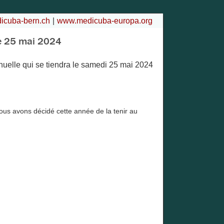
cuba-bern.ch
www.medicuba-europa.org
le 25 mai 2024
nuelle qui se tiendra le samedi 25 mai 2024
ous avons décidé cette année de la tenir au