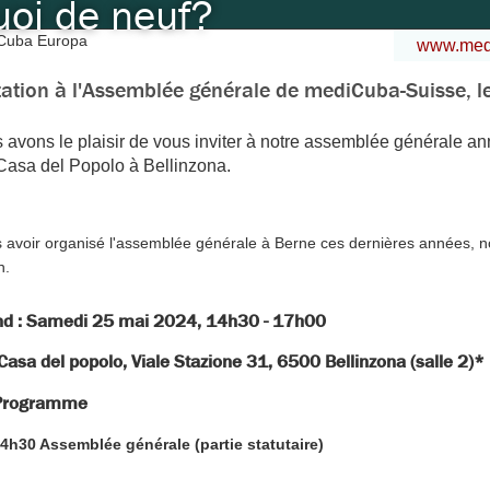
uoi de neuf?
www.medi
itation à l'Assemblée générale de mediCuba-Suisse, 
 avons le plaisir de vous inviter à notre assemblée générale an
 Casa del Popolo à Bellinzona.
 avoir organisé l'assemblée générale à Berne ces dernières années, n
n.
d : Samedi 25 mai 2024, 14h30 - 17h00
 Casa del popolo,
Viale Stazione 31, 6500 Bellinzona (salle 2)*
Programme
4h30 Assemblée générale (partie statutaire)