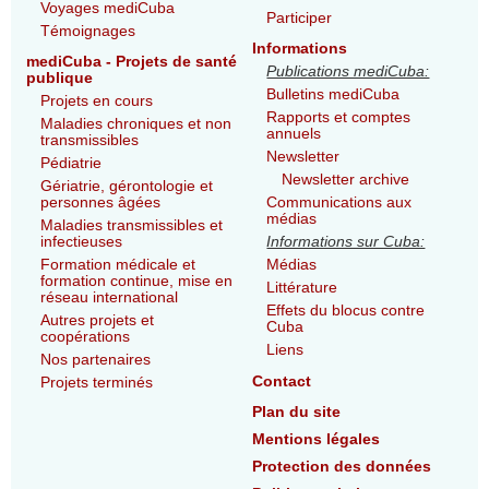
Voyages mediCuba
Participer
Témoignages
Informations
mediCuba - Projets de santé
Publications mediCuba:
publique
Bulletins mediCuba
Projets en cours
Rapports et comptes
Maladies chroniques et non
annuels
transmissibles
Newsletter
Pédiatrie
Newsletter archive
Gériatrie, gérontologie et
personnes âgées
Communications aux
médias
Maladies transmissibles et
infectieuses
Informations sur Cuba:
Formation médicale et
Médias
formation continue, mise en
Littérature
réseau international
Effets du blocus contre
Autres projets et
Cuba
coopérations
Liens
Nos partenaires
Contact
Projets terminés
Plan du site
Mentions légales
Protection des données