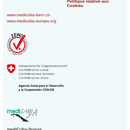
Politique relative aux
Cookies
www.medicuba-bern.ch
www.medicuba-europa.org
mediCuba-Suisse