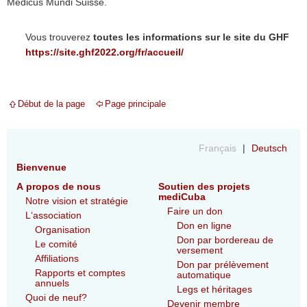
Medicus Mundi Suisse.
Vous trouverez
toutes les informations sur le site du GHF
https://site.ghf2022.org/fr/accueil/
Début de la page
Page principale
Français
Deutsch
Bienvenue
A propos de nous
Soutien des projets
mediCuba
Notre vision et stratégie
Faire un don
L‘association
Don en ligne
Organisation
Don par bordereau de
Le comité
versement
Affiliations
Don par prélèvement
Rapports et comptes
automatique
annuels
Legs et héritages
Quoi de neuf?
Devenir membre