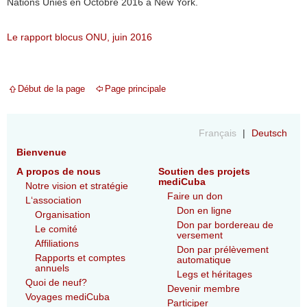
Nations Unies en Octobre 2016 à New York.
Le rapport blocus ONU, juin 2016
Début de la page
Page principale
Français
Deutsch
Bienvenue
A propos de nous
Soutien des projets
mediCuba
Notre vision et stratégie
Faire un don
L‘association
Don en ligne
Organisation
Don par bordereau de
Le comité
versement
Affiliations
Don par prélèvement
Rapports et comptes
automatique
annuels
Legs et héritages
Quoi de neuf?
Devenir membre
Voyages mediCuba
Participer