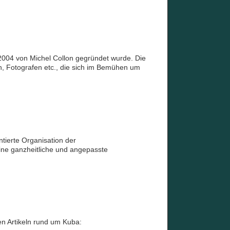
e 2004 von Michel Collon gegründet wurde. Die
n, Fotografen etc., die sich im Bemühen um
ntierte Organisation der
ine ganzheitliche und angepasste
en Artikeln rund um Kuba: