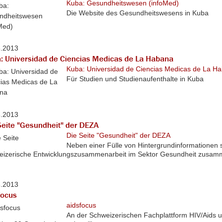
Kuba: Gesundheitswesen (infoMed)
Die Website des Gesundheitswesens in Kuba
8.2013
: Universidad de Ciencias Medicas de La Habana
Kuba: Universidad de Ciencias Medicas de La H
Für Studien und Studienaufenthalte in Kuba
8.2013
Seite "Gesundheit" der DEZA
Die Seite "Gesundheit" der DEZA
Neben einer Fülle von Hintergrundinformationen si
izerische Entwicklungszusammenarbeit im Sektor Gesundheit zusammen
8.2013
focus
aidsfocus
An der Schweizerischen Fachplattform HIV/Aids 