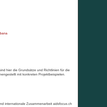
abana
nd hier die Grundsätze und Richtlinien für die
gestellt mit konkreten Projektbeispielen.
und internationale Zusammenarbeit aidsfocus.ch