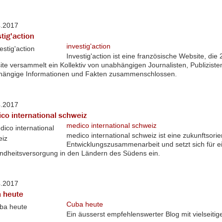
4.2017
tig'action
investig'action
Investig'action ist eine französische Website, di
te versammelt ein Kollektiv von unabhängigen Journalisten, Publiziste
hängige Informationen und Fakten zusammenschlossen.
4.2017
co international schweiz
medico international schweiz
medico international schweiz ist eine zukunftsorie
Entwicklungszusammenarbeit und setzt sich für e
dheitsversorgung in den Ländern des Südens ein.
4.2017
 heute
Cuba heute
Ein äusserst empfehlenswerter Blog mit vielseitig