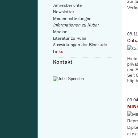
Jahresberichte
Newsletter
Medienmitteilungen
Informationen zu Kuba:
Medien
08.1
Literatur zu Kuba
Cuba
Auswirkungen der Blockade
Links
Hinte
Kontakt
priva
und A
Seit 
http:
03.0
MINR