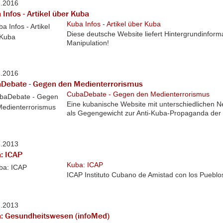
3.2016
 Infos - Artikel über Kuba
Kuba Infos - Artikel über Kuba
Diese deutsche Website liefert Hintergrundinform
Manipulation!
3.2016
Debate - Gegen den Medienterrorismus
CubaDebate - Gegen den Medienterrorismus
Eine kubanische Website mit unterschiedlichen Ne
als Gegengewicht zur Anti-Kuba-Propaganda der 
8.2013
: ICAP
Kuba: ICAP
ICAP Instituto Cubano de Amistad con los Pueblo
8.2013
: Gesundheitswesen (infoMed)