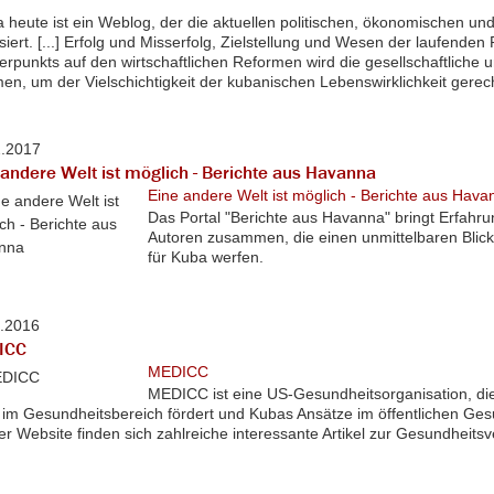
 heute ist ein Weblog, der die aktuellen politischen, ökonomischen und
siert. [...] Erfolg und Misserfolg, Zielstellung und Wesen der laufenden
rpunkts auf den wirtschaftlichen Reformen wird die gesellschaftliche u
n, um der Vielschichtigkeit der kubanischen Lebenswirklichkeit gerec
2.2017
 andere Welt ist möglich - Berichte aus Havanna
Eine andere Welt ist möglich - Berichte aus Hava
Das Portal "Berichte aus Havanna" bringt Erfah
Autoren zusammen, die einen unmittelbaren Blick
für Kuba werfen.
1.2016
ICC
MEDICC
MEDICC ist eine US-Gesundheitsorganisation, d
im Gesundheitsbereich fördert und Kubas Ansätze im öffentlichen Ge
er Website finden sich zahlreiche interessante Artikel zur Gesundheits