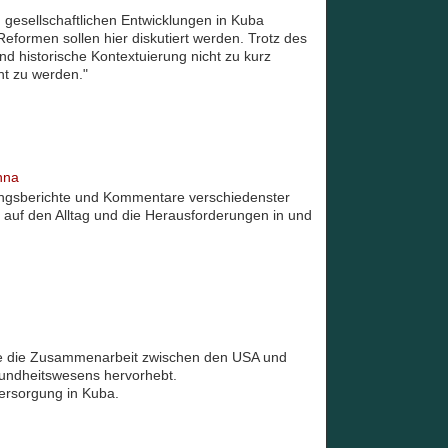
 gesellschaftlichen Entwicklungen in Kuba
 Reformen sollen hier diskutiert werden. Trotz des
nd historische Kontextuierung nicht zu kurz
ht zu werden."
nna
rungsberichte und Kommentare verschiedenster
 auf den Alltag und die Herausforderungen in und
ie die Zusammenarbeit zwischen den USA und
sundheitswesens hervorhebt.
versorgung in Kuba.