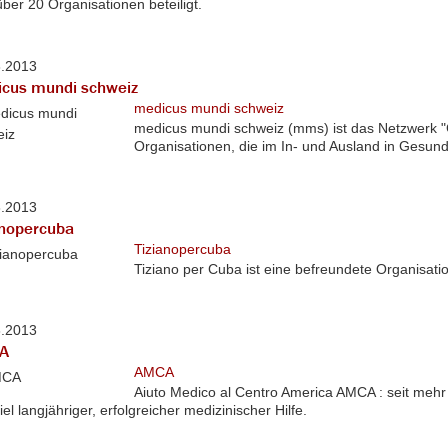
über 20 Organisationen beteiligt.
8.2013
cus mundi schweiz
medicus mundi schweiz
medicus mundi schweiz (mms) ist das Netzwerk "G
Organisationen, die im In- und Ausland in Gesundh
8.2013
anopercuba
Tizianopercuba
Tiziano per Cuba ist eine befreundete Organisatio
8.2013
A
AMCA
Aiuto Medico al Centro America AMCA : seit mehr 
iel langjähriger, erfolgreicher medizinischer Hilfe.