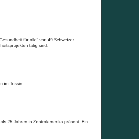
esundheit für alle" von 49 Schweizer
eitsprojekten tätig sind.
n im Tessin.
als 25 Jahren in Zentralamerika präsent. Ein