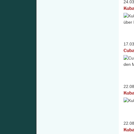
24.0
Kuba
17.0
Cuba
22.0
Kuba
22.0
Kuba