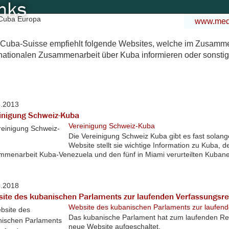
nks
www.medi
Cuba-Suisse empfiehlt folgende Websites, welche im Zusam
rnationalen Zusammenarbeit über Kuba informieren oder sonstig
8.2013
inigung Schweiz-Kuba
Vereinigung Schweiz-Kuba
Die Vereinigung Schweiz Kuba gibt es fast solang
Website stellt sie wichtige Information zu Kuba, 
menarbeit Kuba-Venezuela und den fünf in Miami verurteilten Kubane
8.2018
ite des kubanischen Parlaments zur laufenden Verfassungsr
Website des kubanischen Parlaments zur laufen
Das kubanische Parlament hat zum laufenden Re
neue Website aufgeschaltet.