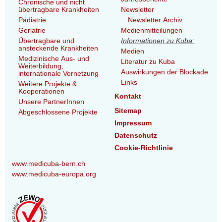
Chronische und nicht
übertragbare Krankheiten
Newsletter
Pädiatrie
Newsletter Archiv
Geriatrie
Medienmitteilungen
Übertragbare und
Informationen zu Kuba:
ansteckende Krankheiten
Medien
Medizinische Aus- und
Literatur zu Kuba
Weiterbildung,
Auswirkungen der Blockade
internationale Vernetzung
Links
Weitere Projekte &
Kooperationen
Kontakt
Unsere PartnerInnen
Sitemap
Abgeschlossene Projekte
Impressum
Datenschutz
Cookie-Richtlinie
www.medicuba-bern.ch
www.medicuba-europa.org