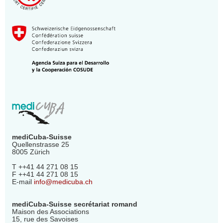
mediCuba-Suisse
Quellenstrasse 25
8005 Zürich
T ++41 44 271 08 15
F ++41 44 271 08 15
E-mail
info@medicuba.ch
mediCuba-Suisse secrétariat romand
Maison des Associations
15, rue des Savoises