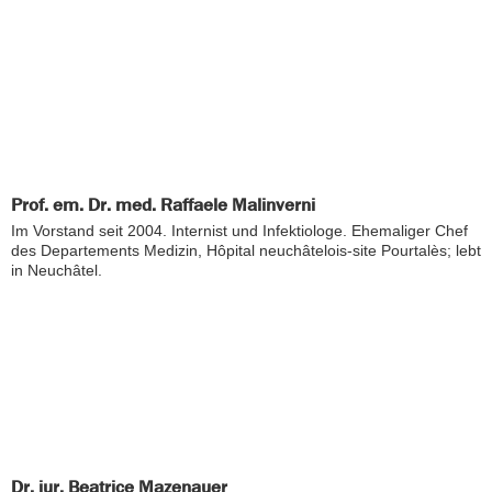
Prof. em. Dr. med. Raffaele Malinverni
Im Vorstand seit 2004. Internist und Infektiologe. Ehemaliger Chef
des Departements Medizin, Hôpital neuchâtelois-site Pourtalès; lebt
in Neuchâtel.
Dr. iur. Beatrice Mazenauer