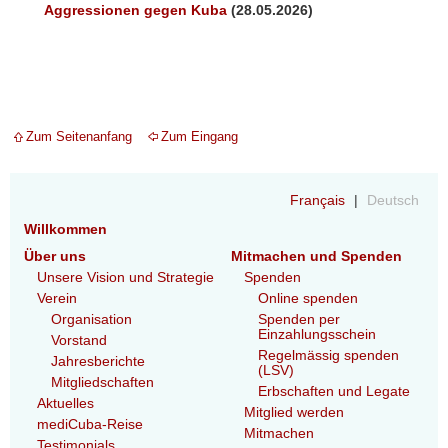
Aggressionen gegen Kuba
(28.05.2026)
Zum Seitenanfang
Zum Eingang
Français
Deutsch
Willkommen
Über uns
Mitmachen und Spenden
Unsere Vision und Strategie
Spenden
Verein
Online spenden
Organisation
Spenden per
Einzahlungsschein
Vorstand
Regelmässig spenden
Jahresberichte
(LSV)
Mitgliedschaften
Erbschaften und Legate
Aktuelles
Mitglied werden
mediCuba-Reise
Mitmachen
Testimonials