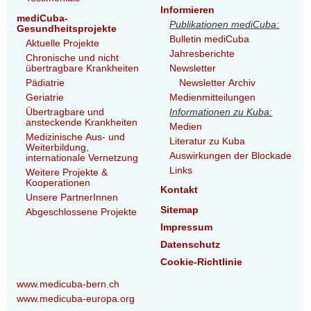
Informieren
mediCuba-
Publikationen mediCuba:
Gesundheitsprojekte
Bulletin mediCuba
Aktuelle Projekte
Jahresberichte
Chronische und nicht
übertragbare Krankheiten
Newsletter
Pädiatrie
Newsletter Archiv
Geriatrie
Medienmitteilungen
Übertragbare und
Informationen zu Kuba:
ansteckende Krankheiten
Medien
Medizinische Aus- und
Literatur zu Kuba
Weiterbildung,
Auswirkungen der Blockade
internationale Vernetzung
Links
Weitere Projekte &
Kooperationen
Kontakt
Unsere PartnerInnen
Sitemap
Abgeschlossene Projekte
Impressum
Datenschutz
Cookie-Richtlinie
www.medicuba-bern.ch
www.medicuba-europa.org