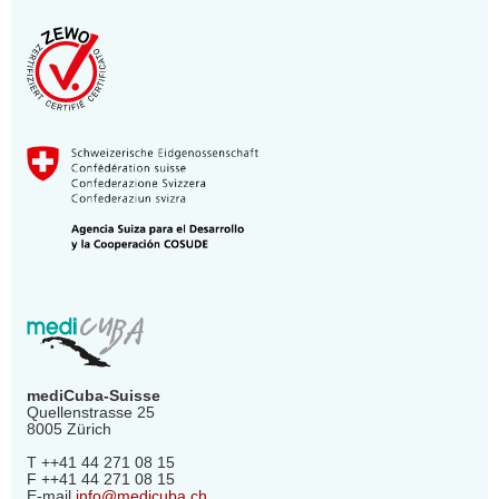
mediCuba-Suisse
Quellenstrasse 25
8005 Zürich
T ++41 44 271 08 15
F ++41 44 271 08 15
E-mail
info@medicuba.ch